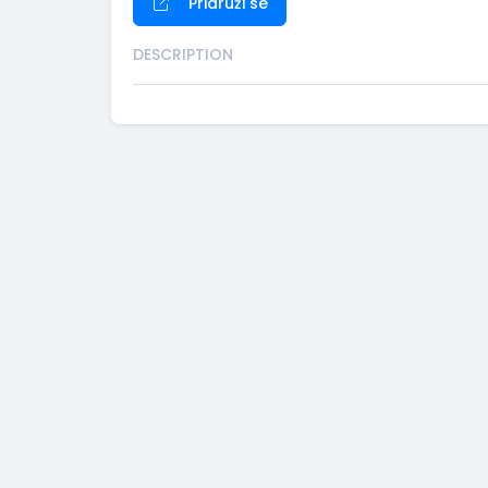
Pridruži se
DESCRIPTION