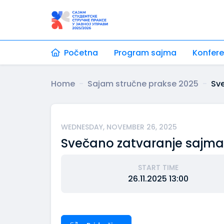
Početna
Program sajma
Konfere
Home
Sajam stručne prakse 2025
Sve
WEDNESDAY, NOVEMBER 26, 2025
Svečano zatvaranje sajma 
START TIME
26.11.2025 13:00