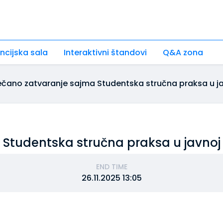
ncijska sala
Interaktivni štandovi
Q&A zona
čano zatvaranje sajma Studentska stručna praksa u ja
Studentska stručna praksa u javnoj
END TIME
26.11.2025 13:05